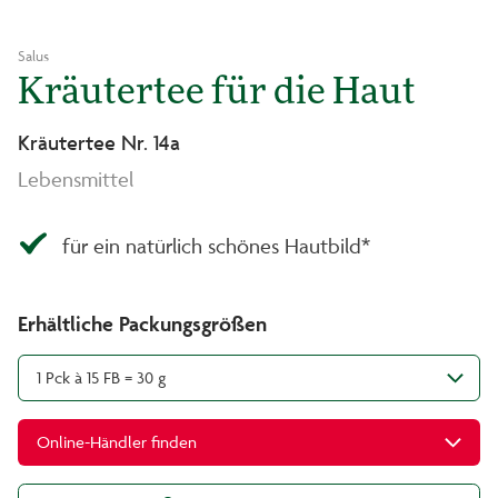
Salus
Kräutertee für die Haut
Kräutertee Nr. 14a
Lebensmittel
für ein natürlich schönes Hautbild*
Erhältliche Packungsgrößen
1 Pck à 15 FB = 30 g
Online-Händler finden