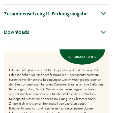
Zusammensetzung lt. Packungsangabe
Downloads
INFORMATIONEN
Labiosan pflegt und schützt Ihre Lippen bei jeder Witterung. Mit
Labiosan haben Sie einen professionellen Lippenschutz nicht nur
für extreme klimatische Bedingungen wie im Hochgebirge oder an
der See, sondern auch bei allen Outdoor-Sportarten wie Skifahren,
Bergsteigen, Biken, Nordic Walken oder beim Segeln. Labiosan
schützt durch seinen hohen Lichtschutzfaktor die empfindliche
Mundpartie sicher vor Sonneneinwirkung und Gletscherbrand.
Zinkoxid als wichtigster Bestandteil von Labiosan beugt
Bläschenbildung vor und regeneriert aufgesprungene Lippen.