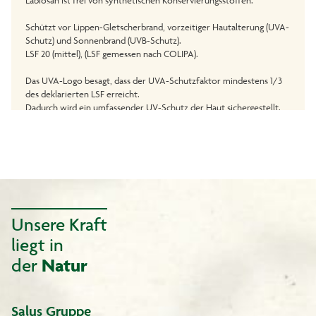
Labiosan ist frei von synthetischen Konservierungsstoffen.
Schützt vor Lippen-Gletscherbrand, vorzeitiger Hautalterung (UVA-
Schutz) und Sonnenbrand (UVB-Schutz).
LSF 20 (mittel), (LSF gemessen nach COLIPA).
Das UVA-Logo besagt, dass der UVA-Schutzfaktor mindestens 1/3
des deklarierten LSF erreicht.
Dadurch wird ein umfassender UV-Schutz der Haut sichergestellt.
Unsere Kraft
liegt in
der
Natur
Salus Gruppe