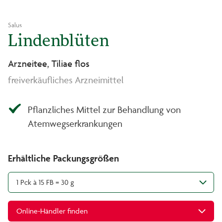
Salus
Lindenblüten
Arzneitee, Tiliae flos
freiverkäufliches Arzneimittel
Pflanzliches Mittel zur Behandlung von
Atemwegserkrankungen
Erhältliche Packungsgrößen
1 Pck à 15 FB = 30 g
Online-Händler finden