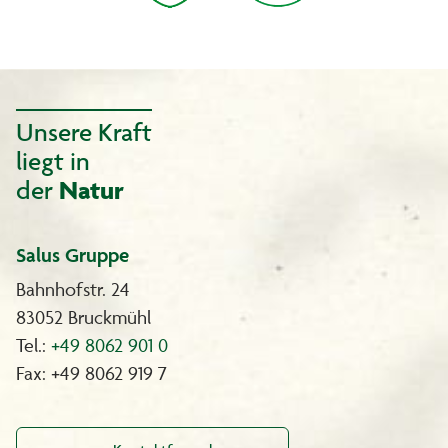
Unsere Kraft
liegt in
der
Natur
Salus Gruppe
Bahnhofstr. 24
83052 Bruckmühl
Tel.:
+49 8062 901 0
Fax: +49 8062 919 7