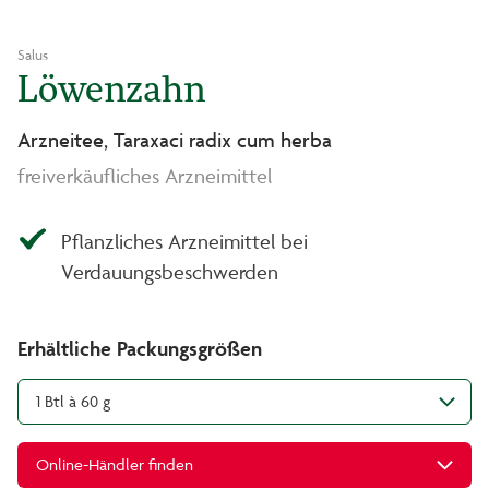
Salus
Löwenzahn
Arzneitee, Taraxaci radix cum herba
freiverkäufliches Arzneimittel
Pflanzliches Arzneimittel bei
Verdauungsbeschwerden
Erhältliche Packungsgrößen
1 Btl à 60 g
Online-Händler finden