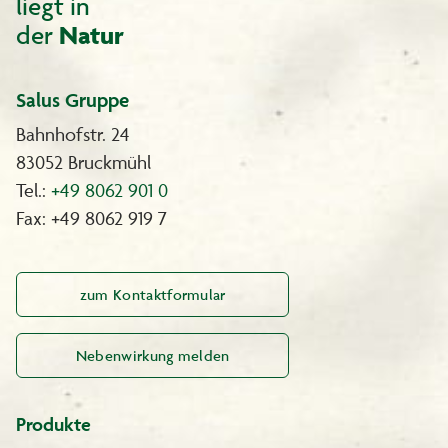
liegt in
der
Natur
Salus Gruppe
Bahnhofstr. 24
83052 Bruckmühl
Tel.:
+49 8062 901 0
Fax: +49 8062 919 7
zum Kontaktformular
Nebenwirkung melden
Produkte