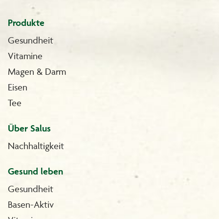
Produkte
Gesundheit
Vitamine
Magen & Darm
Eisen
Tee
Über Salus
Nachhaltigkeit
Gesund leben
Gesundheit
Basen-Aktiv