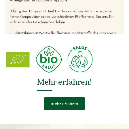
– Teegenuss für höchste Ansprüche.
Aller guten Dinge sind Drei! Der Gourmet Tee Minz Trio ist eine
feine Komposition dreier verschiedener Pfefferminz-Sorten. Ein
erfrischendes Geschmackserlebnis!
Qualitätshinweis: Wertvolle, flüchtige Inhaltsstoffe des Tees sowie
natürliche Aromen werden durch einen Umbeutel geschützt.
Mehr erfahren!
mehr erfahren