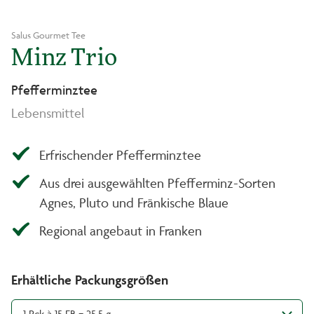
Salus Gourmet Tee
Minz Trio
Pfefferminztee
Lebensmittel
Erfrischender Pfefferminztee
Aus drei ausgewählten Pfefferminz-Sorten
Agnes, Pluto und Fränkische Blaue
Regional angebaut in Franken
Erhältliche Packungsgrößen
1 Pck à 15 FB = 25,5 g