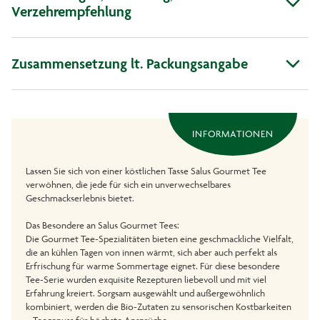
Verzehrempfehlung
Zusammensetzung lt. Packungsangabe
INFORMATIONEN
Lassen Sie sich von einer köstlichen Tasse Salus Gourmet Tee
verwöhnen, die jede für sich ein unverwechselbares
Geschmackserlebnis bietet.
Das Besondere an Salus Gourmet Tees:
Die Gourmet Tee-Spezialitäten bieten eine geschmackliche Vielfalt,
die an kühlen Tagen von innen wärmt, sich aber auch perfekt als
Erfrischung für warme Sommertage eignet. Für diese besondere
Tee-Serie wurden exquisite Rezepturen liebevoll und mit viel
Erfahrung kreiert. Sorgsam ausgewählt und außergewöhnlich
kombiniert, werden die Bio-Zutaten zu sensorischen Kostbarkeiten