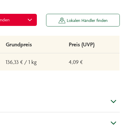
inden
Lokalen Händler finden
Grundpreis
Preis (UVP)
136,33 € / 1 kg
4,09 €