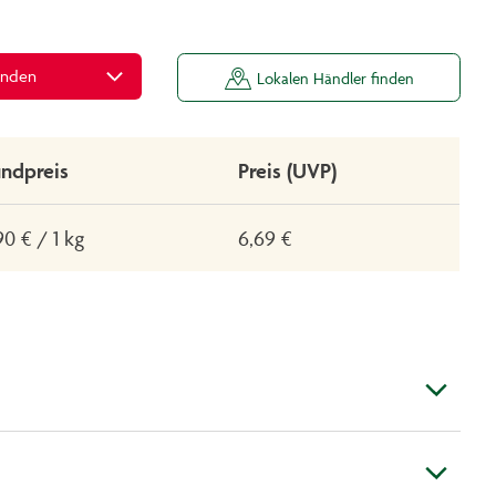
inden
Lokalen Händler finden
ndpreis
Preis (UVP)
90 € / 1 kg
6,69 €