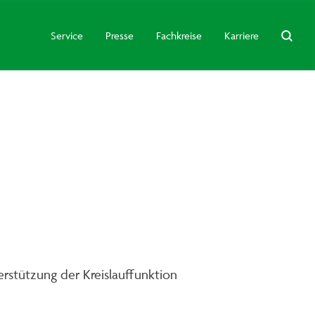
Service
Presse
Fachkreise
Karriere
terstützung der Kreislauffunktion