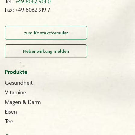
Tel.:
+49 8062 901 0
Fax: +49 8062 919 7
zum Kontaktformular
Nebenwirkung melden
Produkte
Gesundheit
Vitamine
Magen & Darm
Eisen
Tee