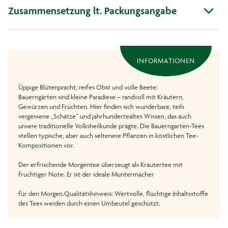
Zusammensetzung lt. Packungsangabe
INFORMATIONEN
Üppige Blütenpracht, reifes Obst und volle Beete:
Bauerngärten sind kleine Paradiese – randvoll mit Kräutern,
Gewürzen und Früchten. Hier finden sich wunderbare, teils
vergessene „Schätze“ und jahrhundertealtes Wissen, das auch
unsere traditionelle Volksheilkunde prägte. Die Bauerngarten-Tees
stellen typische, aber auch seltenere Pflanzen in köstlichen Tee-
Kompositionen vor.
Der erfrischende Morgentee überzeugt als Kräutertee mit
fruchtiger Note. Er ist der ideale Muntermacher
für den Morgen.Qualitätshinweis: Wertvolle, flüchtige Inhaltsstoffe
des Tees werden durch einen Umbeutel geschützt.