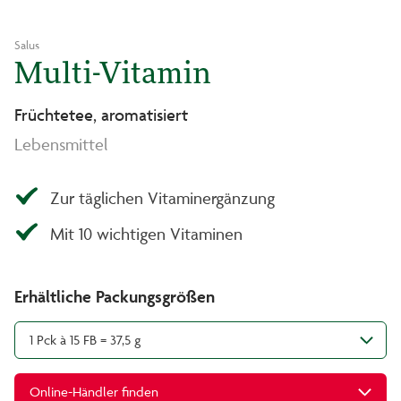
Salus
Multi-Vitamin
Früchtetee, aromatisiert
Lebensmittel
Zur täglichen Vitaminergänzung
Mit 10 wichtigen Vitaminen
Erhältliche Packungsgrößen
1 Pck à 15 FB = 37,5 g
Online-Händler finden