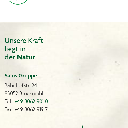
Unsere Kraft
liegt in
der
Natur
Salus Gruppe
Bahnhofstr. 24
83052 Bruckmühl
Tel.:
+49 8062 901 0
Fax: +49 8062 919 7