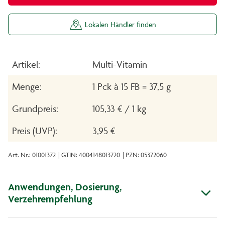
Lokalen Händler finden
Artikel:
Multi-Vitamin
Menge:
1 Pck à 15 FB = 37,5 g
Grundpreis:
105,33 € / 1 kg
Preis (UVP):
3,95 €
Art. Nr.: 01001372
| GTIN: 4004148013720
| PZN: 05372060
Anwendungen, Dosierung,
Verzehrempfehlung