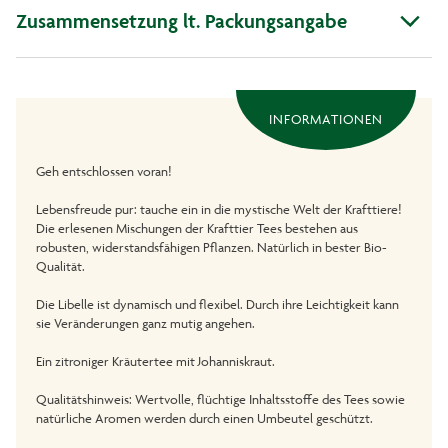
Zusammensetzung lt. Packungsangabe
INFORMATIONEN
Geh entschlossen voran!
Lebensfreude pur: tauche ein in die mystische Welt der Krafttiere!
Die erlesenen Mischungen der Krafttier Tees bestehen aus
robusten, widerstandsfähigen Pflanzen. Natürlich in bester Bio-
Qualität.
Die Libelle ist dynamisch und flexibel. Durch ihre Leichtigkeit kann
sie Veränderungen ganz mutig angehen.
Ein zitroniger Kräutertee mit Johanniskraut.
Qualitätshinweis: Wertvolle, flüchtige Inhaltsstoffe des Tees sowie
natürliche Aromen werden durch einen Umbeutel geschützt.