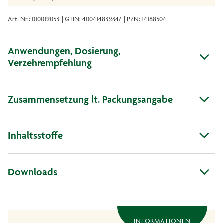
Art. Nr.: 010019053
| GTIN: 4004148333347
| PZN: 14188504
Anwendungen, Dosierung,
Verzehrempfehlung
Zusammensetzung lt. Packungsangabe
Inhaltsstoffe
Downloads
INFORMATIONEN