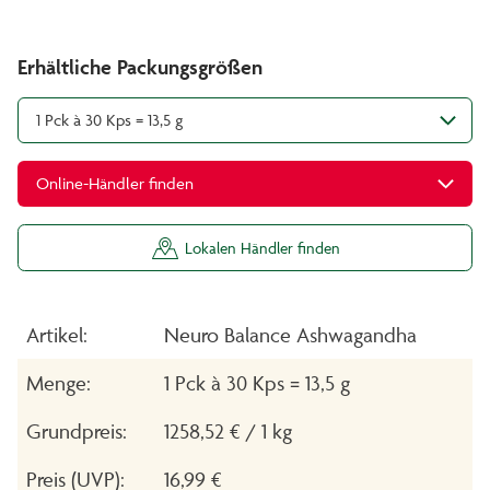
Erhältliche Packungsgrößen
1 Pck à 30 Kps = 13,5 g
Online-Händler finden
Lokalen Händler finden
Artikel:
Neuro Balance Ashwagandha
Menge:
1 Pck à 30 Kps = 13,5 g
Grundpreis:
1258,52 € / 1 kg
Preis (UVP):
16,99 €