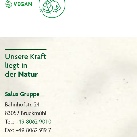
Unsere Kraft
liegt in
der
Natur
Salus Gruppe
Bahnhofstr. 24
83052 Bruckmühl
Tel.:
+49 8062 901 0
Fax: +49 8062 919 7