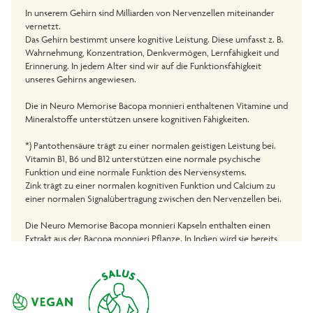
In unserem Gehirn sind Milliarden von Nervenzellen miteinander
vernetzt.
Das Gehirn bestimmt unsere kognitive Leistung. Diese umfasst z. B.
Wahrnehmung, Konzentration, Denkvermögen, Lernfähigkeit und
Erinnerung. In jedem Alter sind wir auf die Funktionsfähigkeit
unseres Gehirns angewiesen.
Die in Neuro Memorise Bacopa monnieri enthaltenen Vitamine und
Mineralstoffe unterstützen unsere kognitiven Fähigkeiten.
*) Pantothensäure trägt zu einer normalen geistigen Leistung bei.
Vitamin B1, B6 und B12 unterstützen eine normale psychische
Funktion und eine normale Funktion des Nervensystems.
Zink trägt zu einer normalen kognitiven Funktion und Calcium zu
einer normalen Signalübertragung zwischen den Nervenzellen bei.
Die Neuro Memorise Bacopa monnieri Kapseln enthalten einen
Extrakt aus der Bacopa monnieri Pflanze. In Indien wird sie bereits
seit Jahrtausenden verwendet und ist dort auch als Brahmi oder
„Gedächtnispflanze“ bekannt.
**) Bacopa monnieri unterstützt die normale kognitive Funktion.