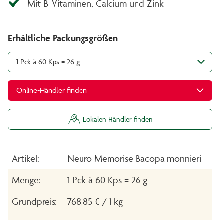
Mit B-Vitaminen, Calcium und Zink
Erhältliche Packungsgrößen
1 Pck à 60 Kps = 26 g
Online-Händler finden
Lokalen Händler finden
Artikel:
Neuro Memorise Bacopa monnieri
Menge:
1 Pck à 60 Kps = 26 g
Grundpreis:
768,85 € / 1 kg