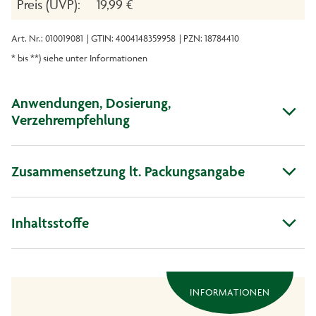
Preis (UVP):
19,99 €
Art. Nr.: 010019081
| GTIN: 4004148359958
| PZN: 18784410
* bis **) siehe unter Informationen
Anwendungen, Dosierung,
Verzehrempfehlung
Zusammensetzung lt. Packungsangabe
Inhaltsstoffe
INFORMATIONEN