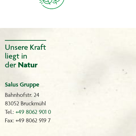
Unsere Kraft
liegt in
der
Natur
Salus Gruppe
Bahnhofstr. 24
83052 Bruckmühl
Tel.:
+49 8062 901 0
Fax: +49 8062 919 7