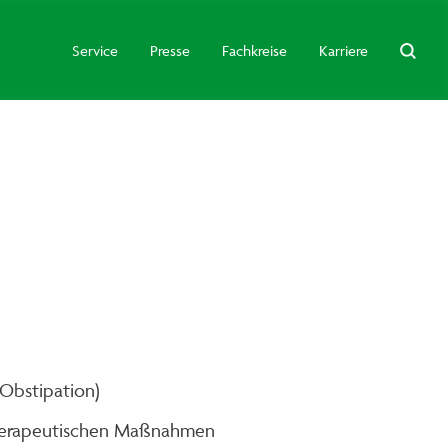
Service
Presse
Fachkreise
Karriere
Obstipation)
therapeutischen Maßnahmen