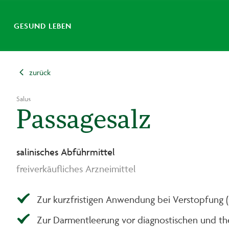
GESUND LEBEN
zurück
Salus
Passagesalz
salinisches Abführmittel
freiverkäufliches Arzneimittel
Zur kurzfristigen Anwendung bei Verstopfung (
Zur Darmentleerung vor diagnostischen und 