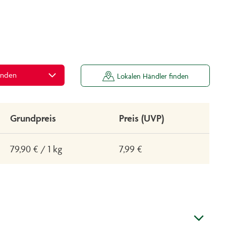
inden
Lokalen Händler finden
Grundpreis
Preis (UVP)
79,90 € / 1 kg
7,99 €