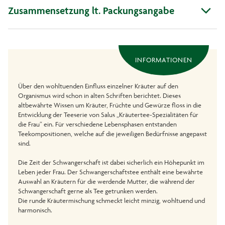
Zusammensetzung lt. Packungsangabe
INFORMATIONEN
Über den wohltuenden Einfluss einzelner Kräuter auf den
Organismus wird schon in alten Schriften berichtet. Dieses
altbewährte Wissen um Kräuter, Früchte und Gewürze floss in die
Entwicklung der Teeserie von Salus „Kräutertee-Spezialitäten für
die Frau“ ein. Für verschiedene Lebensphasen entstanden
Teekompositionen, welche auf die jeweiligen Bedürfnisse angepasst
sind.
Die Zeit der Schwangerschaft ist dabei sicherlich ein Höhepunkt im
Leben jeder Frau. Der Schwangerschaftstee enthält eine bewährte
Auswahl an Kräutern für die werdende Mutter, die während der
Schwangerschaft gerne als Tee getrunken werden.
Die runde Kräutermischung schmeckt leicht minzig, wohltuend und
harmonisch.