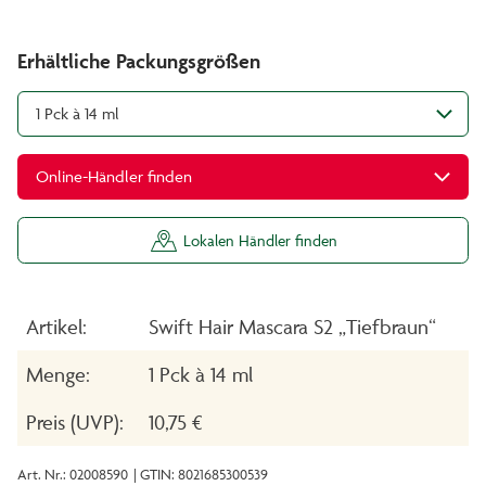
Erhältliche Packungsgrößen
1 Pck à 14 ml
Online-Händler finden
Lokalen Händler finden
Artikel:
Swift Hair Mascara S2 „Tiefbraun“
Menge:
1 Pck à 14 ml
Preis (UVP):
10,75 €
Art. Nr.: 02008590
| GTIN: 8021685300539