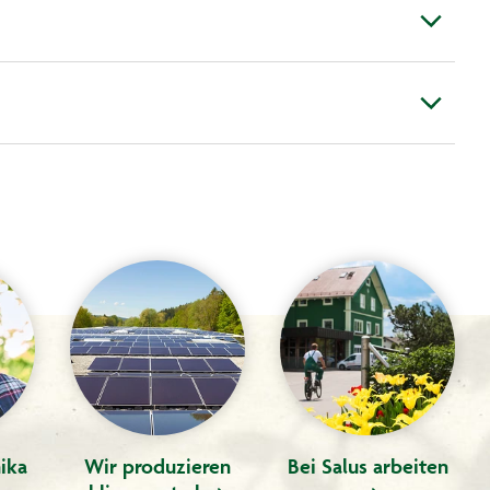
ika
Wir produzieren
Bei Salus arbeiten