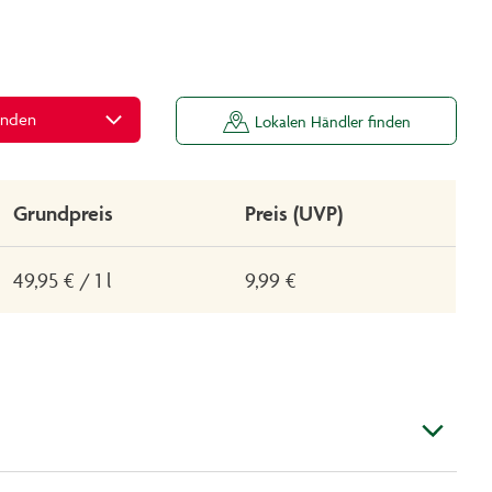
inden
Lokalen Händler finden
Grundpreis
Preis (UVP)
49,95 € / 1 l
9,99 €