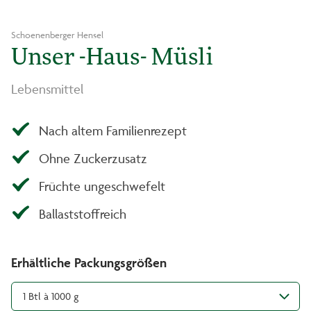
Schoenenberger Hensel
Unser -Haus- Müsli
Lebensmittel
Nach altem Familienrezept
Ohne Zuckerzusatz
Früchte ungeschwefelt
Ballaststoffreich
Erhältliche Packungsgrößen
1 Btl à 1000 g