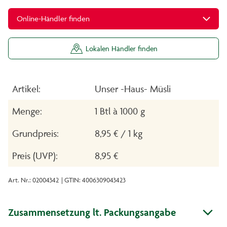
Online-Händler finden
Lokalen Händler finden
Artikel:
Unser -Haus- Müsli
Menge:
1 Btl à 1000 g
Grundpreis:
8,95 € / 1 kg
Preis (UVP):
8,95 €
Art. Nr.: 02004342
| GTIN: 4006309043423
Zusammensetzung lt. Packungsangabe