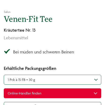
Salus
Venen-Fit Tee
Kräutertee Nr. 13
Lebensmittel
Bei müden und schweren Beinen
Erhältliche Packungsgrößen
1 Pck à 15 FB = 30 g
Online-Händler finden