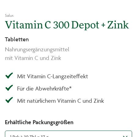
Salus
Vitamin C 300 Depot + Zink
Tabletten
Nahrungsergänzungsmittel
mit Vitamin C und Zink
Mit Vitamin C-Langzeiteffekt
Für die Abwehrkräfte*
Mit natürlichem Vitamin C und Zink
Erhältliche Packungsgrößen
1 Pck à 30 Tbl = 37 g