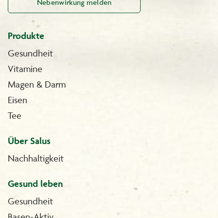
Nebenwirkung melden
Produkte
Gesundheit
Vitamine
Magen & Darm
Eisen
Tee
Über Salus
Nachhaltigkeit
Gesund leben
Gesundheit
Basen-Aktiv