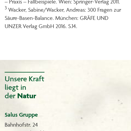
– Praxis – Fallbeispiele. Wien: Springer-Verlag 2011.
3
Wacker, Sabine/Wacker, Andreas: 300 Fragen zur
Säure-Basen-Balance. München: GRÄFE UND
UNZER Verlag GmbH 2016. S.14.
Unsere Kraft
liegt in
der
Natur
Salus Gruppe
Bahnhofstr. 24