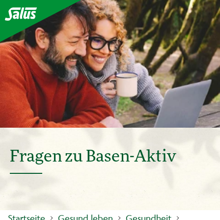
Fragen zu Basen-Aktiv
Startseite
Gesund leben
Gesundheit