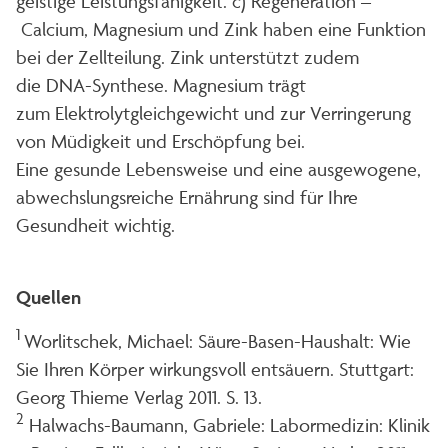
geistige Leistungsfähigkeit. c) Regeneration –
Calcium, Magnesium und Zink haben eine Funktion
bei der Zellteilung. Zink unterstützt zudem
die DNA-Synthese. Magnesium trägt
zum Elektrolytgleichgewicht und zur Verringerung
von Müdigkeit und Erschöpfung bei.
Eine gesunde Lebensweise und eine ausgewogene,
abwechslungsreiche Ernährung sind für Ihre
Gesundheit wichtig.
Quellen
1
Worlitschek, Michael: Säure-Basen-Haushalt: Wie
Sie Ihren Körper wirkungsvoll entsäuern. Stuttgart:
Georg Thieme Verlag 2011. S. 13.
2
Halwachs-Baumann, Gabriele: Labormedizin: Klinik