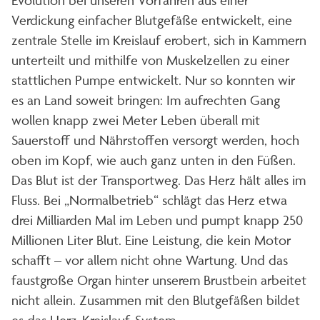
Verdickung einfacher Blutgefäße entwickelt, eine
zentrale Stelle im Kreislauf erobert, sich in Kammern
unterteilt und mithilfe von Muskelzellen zu einer
stattlichen Pumpe entwickelt. Nur so konnten wir
es an Land soweit bringen: Im aufrechten Gang
wollen knapp zwei Meter Leben überall mit
Sauerstoff und Nährstoffen versorgt werden, hoch
oben im Kopf, wie auch ganz unten in den Füßen.
Das Blut ist der Transportweg. Das Herz hält alles im
Fluss. Bei „Normalbetrieb“ schlägt das Herz etwa
drei Milliarden Mal im Leben und pumpt knapp 250
Millionen Liter Blut. Eine Leistung, die kein Motor
schafft – vor allem nicht ohne Wartung. Und das
faustgroße Organ hinter unserem Brustbein arbeitet
nicht allein. Zusammen mit den Blutgefäßen bildet
es das Herz-Kreislauf-System.