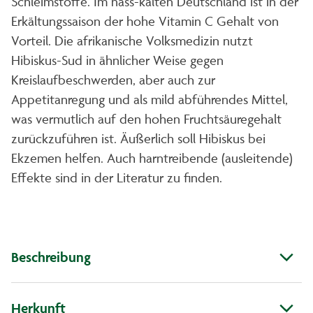
Schleimstoffe. Im nass-kalten Deutschland ist in der
Erkältungssaison der hohe Vitamin C Gehalt von
Vorteil. Die afrikanische Volksmedizin nutzt
Hibiskus-Sud in ähnlicher Weise gegen
Kreislaufbeschwerden, aber auch zur
Appetitanregung und als mild abführendes Mittel,
was vermutlich auf den hohen Fruchtsäuregehalt
zurückzuführen ist. Äußerlich soll Hibiskus bei
Ekzemen helfen. Auch harntreibende (ausleitende)
Effekte sind in der Literatur zu finden.
Beschreibung
Herkunft