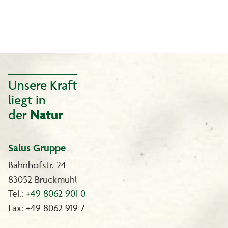
Unsere Kraft
liegt in
der
Natur
Salus Gruppe
Bahnhofstr. 24
83052 Bruckmühl
Tel.:
+49 8062 901 0
Fax: +49 8062 919 7