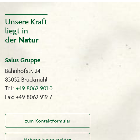
Unsere Kraft
liegt in
der
Natur
Salus Gruppe
Bahnhofstr. 24
83052 Bruckmühl
Tel.:
+49 8062 901 0
Fax: +49 8062 919 7
zum Kontaktformular
Nebenwirkung melden