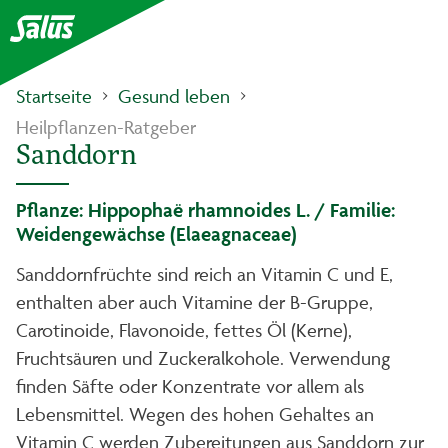
Startseite
Gesund leben
Heilpflanzen-Ratgeber
Sanddorn
Pflanze: Hippophaë rhamnoides L. / Familie:
Weidengewächse (Elaeagnaceae)
Sanddornfrüchte sind reich an Vitamin C und E,
enthalten aber auch Vitamine der B-Gruppe,
Carotinoide, Flavonoide, fettes Öl (Kerne),
Fruchtsäuren und Zuckeralkohole. Verwendung
finden Säfte oder Konzentrate vor allem als
Lebensmittel. Wegen des hohen Gehaltes an
Vitamin C werden Zubereitungen aus Sanddorn zur