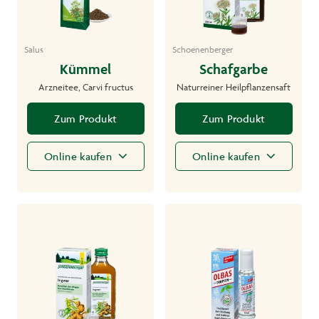
Salus
Schoenenberger
Kümmel
Schafgarbe
Arzneitee, Carvi fructus
Naturreiner Heilpflanzensaft
Zum Produkt
Zum Produkt
Online kaufen
Online kaufen