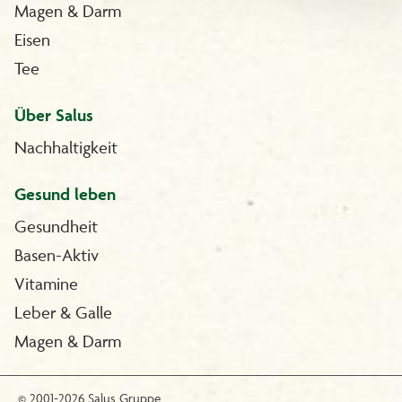
Magen & Darm
Eisen
Tee
Über Salus
Nachhaltigkeit
Gesund leben
Gesundheit
Basen-Aktiv
Vitamine
Leber & Galle
Magen & Darm
© 2001-2026 Salus Gruppe