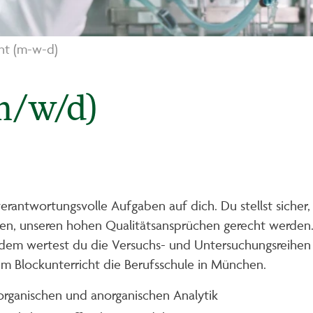
nt (m-w-d)
m/w/d)
erantwortungsvolle Aufgaben auf dich. Du stellst sicher,
, unseren hohen Qualitätsansprüchen gerecht werden. Du
dem wertest du die Versuchs- und Untersuchungsreihen a
im Blockunterricht die Berufsschule in München.
organischen und anorganischen Analytik