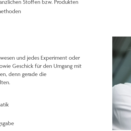
anzlichen Stoffen bzw. Produkten
methoden
gewesen und jedes Experiment oder
 sowie Geschick für den Umgang mit
ten, denn gerade die
lten.
atik
ngsgabe