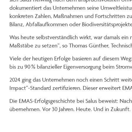
dokumentiert das Unternehmen seine Umweltleistu
konkreten Zahlen, Maßnahmen und Fortschritten z
Bilanz, Abfallaufkommen oder Biodiversitätsprojekt
Was heute selbstverständlich wirkt, war damals ein 
Maßstäbe zu setzen“, so Thomas Günther, Technischer 
Viele der heutigen Erfolge basieren auf diesem Weg:
bis zu 90 % bilanzieller Eigenversorgung beim Stromv
2024 ging das Unternehmen noch einen Schritt we
Impact“-Standard zertifizieren. Dieser erweitert E
Die EMAS-Erfolgsgeschichte bei Salus beweist: Nachh
übernehmen. Vor 30 Jahren. Heute. Und in Zukunft.