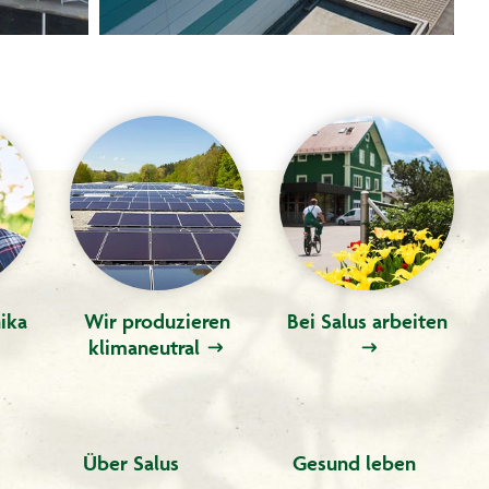
ika
Wir produzieren
Bei Salus arbeiten
klimaneutral
Über Salus
Gesund leben