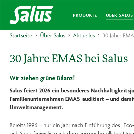
PRODUKTE
ÜBER SALUS
Startseite
Über Salus
Aktuelles
30 Jahre EMA
30 Jahre EMAS bei Salus
Wir ziehen grüne Bilanz!
Salus feiert 2026 ein besonderes Nachhaltigkeitsj
Familienunternehmen EMAS-auditiert – und damit 
Umweltmanagement.
Bereits 1996 – nur ein Jahr nach Einführung des „E
sich Salus freiwillig nach dem anspruchsvollsten Umw