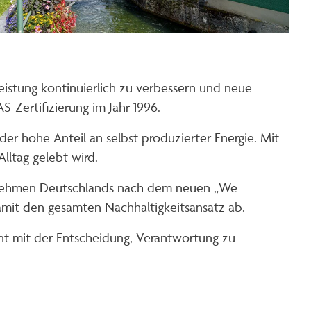
eistung kontinuierlich zu verbessern und neue
-Zertifizierung im Jahr 1996.
er hohe Anteil an selbst produzierter Energie. Mit
lltag gelebt wird.
ernehmen Deutschlands nach dem neuen „We
amit den gesamten Nachhaltigkeitsansatz ab.
nnt mit der Entscheidung, Verantwortung zu