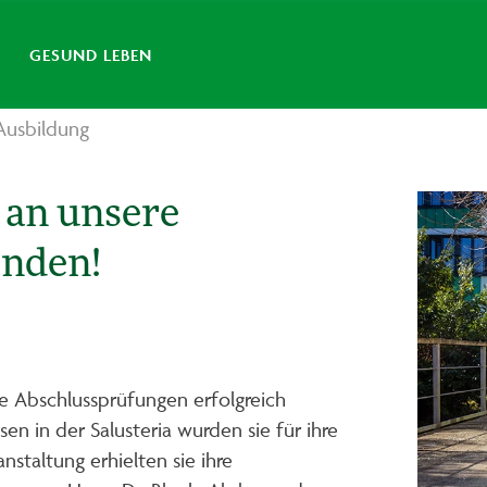
GESUND LEBEN
 Ausbildung
 an unsere
enden!
re Abschlussprüfungen erfolgreich
 in der Salusteria wurden sie für ihre
staltung erhielten sie ihre