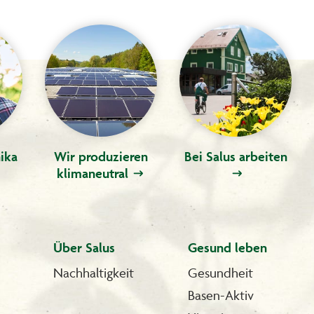
ika
Wir produzieren
Bei Salus arbeiten
klimaneutral
Über Salus
Gesund leben
Nachhaltigkeit
Gesundheit
Basen-Aktiv