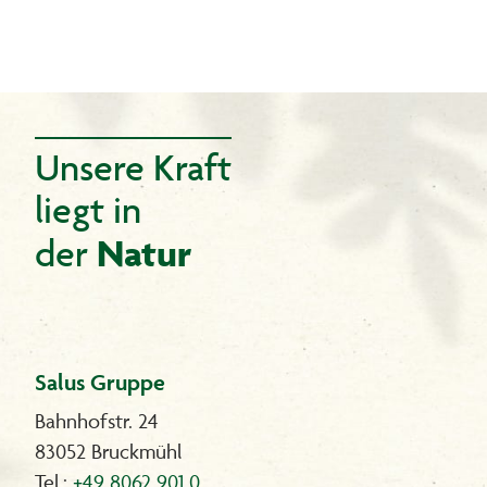
Unsere Kraft
liegt in
Natur
der
Salus Gruppe
Bahnhofstr. 24
83052 Bruckmühl
Tel.:
+49 8062 901 0