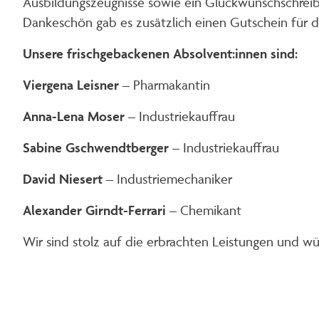
Ausbildungszeugnisse sowie ein Glückwunschschreib
Dankeschön gab es zusätzlich einen Gutschein für di
Unsere frischgebackenen Absolvent:innen sind:
Viergena Leisner
– Pharmakantin
Anna-Lena Moser
– Industriekauffrau
Sabine Gschwendtberger
– Industriekauffrau
David Niesert
– Industriemechaniker
Alexander Girndt-Ferrari
– Chemikant
Wir sind stolz auf die erbrachten Leistungen und w