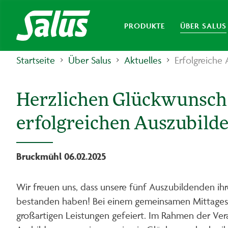
PRODUKTE
ÜBER SALUS
Startseite
Über Salus
Aktuelles
Erfolgreiche
Herzlichen Glückwunsch
erfolgreichen Auszubild
Bruckmühl 06.02.2025
Wir freuen uns, dass unsere fünf Auszubildenden ih
bestanden haben! Bei einem gemeinsamen Mittagessen
großartigen Leistungen gefeiert. Im Rahmen der Veran