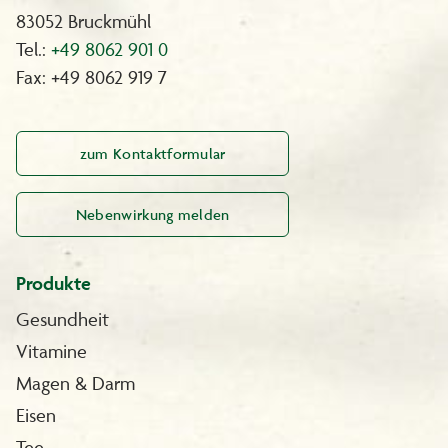
83052 Bruckmühl
Tel.:
+49 8062 901 0
Fax: +49 8062 919 7
zum Kontaktformular
Nebenwirkung melden
Produkte
Gesundheit
Vitamine
Magen & Darm
Eisen
Tee