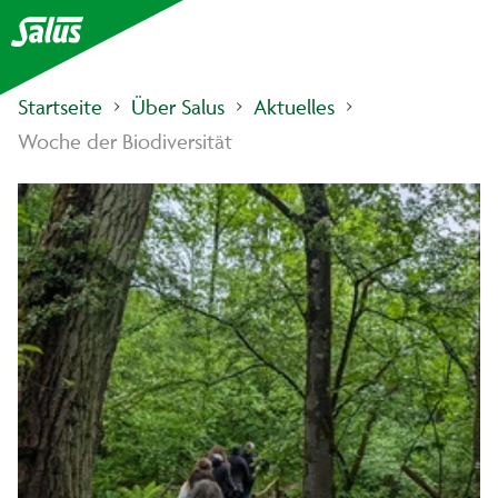
Startseite
Über Salus
Aktuelles
Woche der Biodiversität