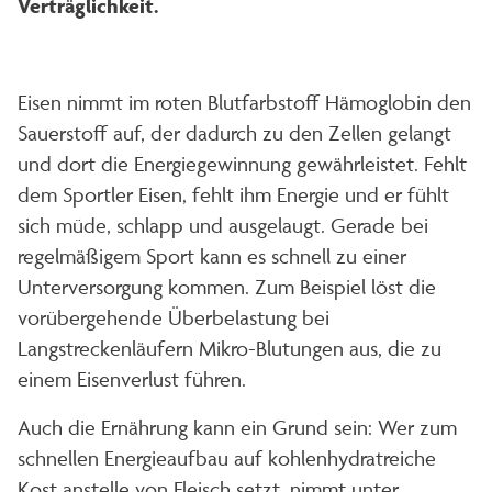
Verträglichkeit.
Eisen nimmt im roten Blutfarbstoff Hämoglobin den
Sauerstoff auf, der dadurch zu den Zellen gelangt
und dort die Energiegewinnung gewährleistet. Fehlt
dem Sportler Eisen, fehlt ihm Energie und er fühlt
sich müde, schlapp und ausgelaugt. Gerade bei
regelmäßigem Sport kann es schnell zu einer
Unterversorgung kommen. Zum Beispiel löst die
vorübergehende Überbelastung bei
Langstreckenläufern Mikro-Blutungen aus, die zu
einem Eisenverlust führen.
Auch die Ernährung kann ein Grund sein: Wer zum
schnellen Energieaufbau auf kohlenhydratreiche
Kost anstelle von Fleisch setzt, nimmt unter