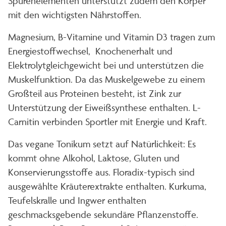
Spurenelementen unterstützt zudem den Körper
mit den wichtigsten Nährstoffen.
Magnesium, B-Vitamine und Vitamin D3 tragen zum
Energiestoffwechsel, Knochenerhalt und
Elektrolytgleichgewicht bei und unterstützen die
Muskelfunktion. Da das Muskelgewebe zu einem
Großteil aus Proteinen besteht, ist Zink zur
Unterstützung der Eiweißsynthese enthalten. L-
Carnitin verbinden Sportler mit Energie und Kraft.
Das vegane Tonikum setzt auf Natürlichkeit: Es
kommt ohne Alkohol, Laktose, Gluten und
Konservierungsstoffe aus. Floradix-typisch sind
ausgewählte Kräuterextrakte enthalten. Kurkuma,
Teufelskralle und Ingwer enthalten
geschmacksgebende sekundäre Pflanzenstoffe.