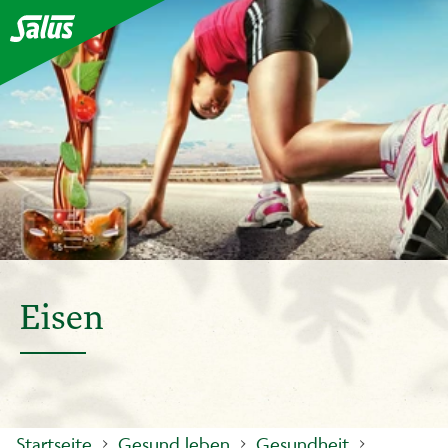
Eisen
Startseite
Gesund leben
Gesundheit