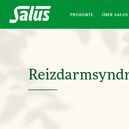
PRODUKTE
ÜBER SALUS
Reizdarmsynd