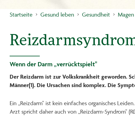
Startseite
Gesund leben
Gesundheit
Magen
Reizdarmsyndrom
Wenn der Darm „verrücktspielt"
Der Reizdarm ist zur Volkskrankheit geworden. Sc
Männer(1). Die Ursachen sind komplex. Die Sympto
Ein „Reizdarm" ist kein einfaches organisches Leide
Arzt spricht daher auch von „Reizdarm-Syndrom" (R