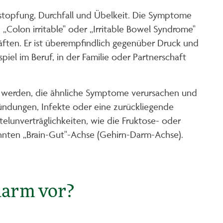
stopfung, Durchfall und Übelkeit. Die Symptome
„Colon irritable" oder „Irritable Bowel Syndrome"
ften. Er ist überempfindlich gegenüber Druck und
iel im Beruf, in der Familie oder Partnerschaft
sen werden, die ähnliche Symptome verursachen und
zündungen, Infekte oder eine zurückliegende
elunverträglichkeiten, wie die Fruktose- oder
annten „Brain-Gut"-Achse (Gehirn-Darm-Achse).
darm vor?