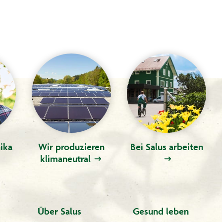
ika
Wir produzieren
Bei Salus arbeiten
klimaneutral
Über Salus
Gesund leben