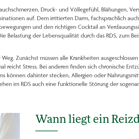
Bauchschmerzen, Druck- und Völlegefühl, Blähungen, Ver
ationen auf. Dem irritierten Darm, fachsprachlich auch 
mbewegungen und den richtigen Cocktail an Verdauungssä
ie Belastung der Lebensqualität durch das RDS, zum Beisp
anger Weg. Zunächst müssen alle Krankheiten ausgeschlos
l reicht Stress. Bei anderen finden sich chronische Ent
ms können dahinter stecken, Allergien oder Nahrungsmitt
 sehen im RDS auch eine funktionelle Störung der sogen
Wann liegt ein Reiz