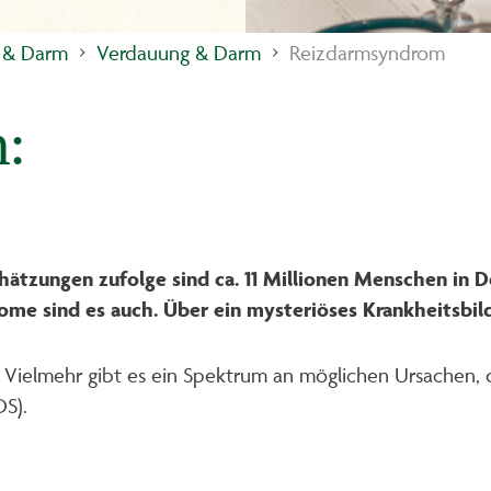
 & Darm
Verdauung & Darm
Reizdarmsyndrom
:
hätzungen zufolge sind ca. 11 Millionen Menschen in D
me sind es auch. Über ein mysteriöses Krankheitsbild
n. Vielmehr gibt es ein Spektrum an möglichen Ursachen
DS).