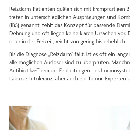
Reizdarm-Patienten quälen sich mit krampfartigen 
treten in unterschiedlichen Ausprägungen und Kombin
(IBS) genannt, fehlt das Konzept für passende Dar
Dehnung und oft liegen keine klaren Ursachen vor. D
oder in der Freizeit, reicht von gering bis erheblich.
Bis die Diagnose „Reizdarm" fällt, ist es oft ein l
alle möglichen Auslöser sind zu überprüfen. Manchma
Antibiotika-Therapie. Fehlleitungen des Immunsyste
Laktose-Intoleranz, aber auch ein Tumor. Experten