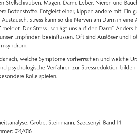
n Stellschrauben. Magen, Darm, Leber, Nieren und Bauch
tenstoffe. Entgleist einer, kippen andere mit. Ein gute
ustausch. Stress kann so die Nerven am Darm in eine Ar
eldet. Der Stress „schlägt uns auf den Darm". Anders h
unser Empfinden beeinflussen. Oft sind Auslöser und Fo
armsyndrom.
ich danach, welche Symptome vorherrschen und welche Ur
und psychologische Verfahren zur Stressreduktion bilden
esondere Rolle spielen.
eitsanalyse. Grobe, Steinmann, Szecsenyi. Band 14
mmer: 021/016