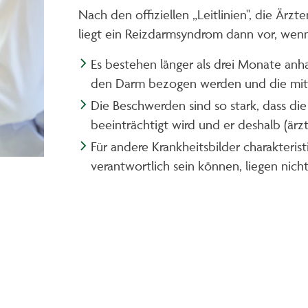
Nach den offiziellen „Leitlinien", die Ärz
liegt ein Reizdarmsyndrom dann vor, wenn 
Es bestehen länger als drei Monate anh
den Darm bezogen werden und die mit 
Die Beschwerden sind so stark, dass die
beeinträchtigt wird und er deshalb (ärztl
Für andere Krankheitsbilder charakteri
verantwortlich sein können, liegen nicht