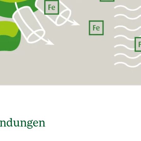
ündungen