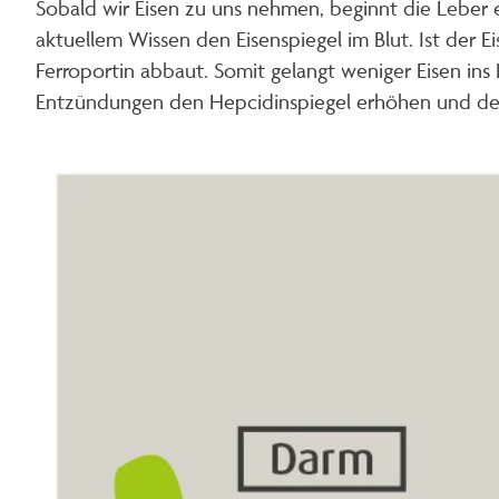
Sobald wir Eisen zu uns nehmen, beginnt die Leber e
aktuellem Wissen den Eisenspiegel im Blut. Ist der E
Ferroportin abbaut. Somit gelangt weniger Eisen in
Entzündungen den Hepcidinspiegel erhöhen und den E