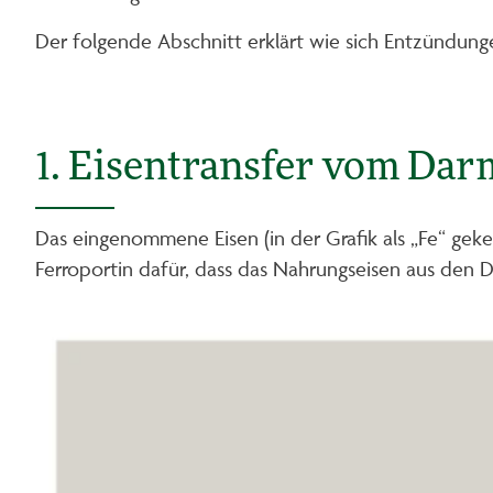
Der folgende Abschnitt erklärt wie sich Entzündunge
1. Eisentransfer vom Darm
Das eingenommene Eisen (in der Grafik als „Fe“ gek
Ferroportin dafür, dass das Nahrungseisen aus den Dü