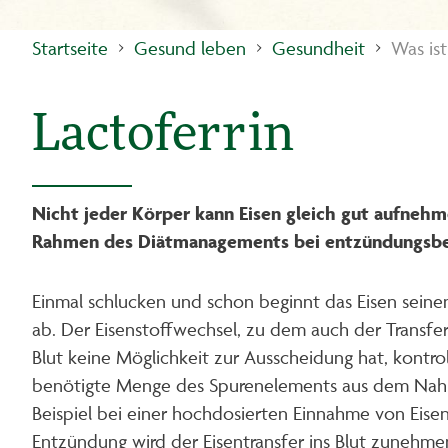
Startseite
Gesund leben
Gesundheit
Was ist
Lactoferrin
Nicht jeder Körper kann Eisen gleich gut aufnehm
Rahmen des Diätmanagements bei entzündungsbe
Einmal schlucken und schon beginnt das Eisen sein
ab. Der Eisenstoffwechsel, zu dem auch der Transfe
Blut keine Möglichkeit zur Ausscheidung hat, kontroll
benötigte Menge des Spurenelements aus dem Nahru
Beispiel bei einer hochdosierten Einnahme von Eisen
Entzündung wird der Eisentransfer ins Blut zunehme