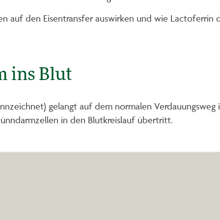
n auf den Eisentransfer auswirken und wie Lactoferrin d
 ins Blut
ennzeichnet) gelangt auf dem normalen Verdauungsweg in
nndarmzellen in den Blutkreislauf übertritt.