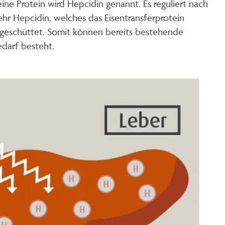
ine Protein wird Hepcidin genannt. Es reguliert nach
mehr Hepcidin, welches das Eisentransferprotein
usgeschüttet. Somit können bereits bestehende
darf besteht.