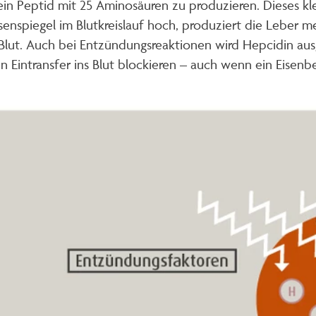
in Peptid mit 25 Aminosäuren zu produzieren. Dieses kle
isenspiegel im Blutkreislauf hoch, produziert die Leber 
s Blut. Auch bei Entzündungsreaktionen wird Hepcidin a
intransfer ins Blut blockieren – auch wenn ein Eisenbe