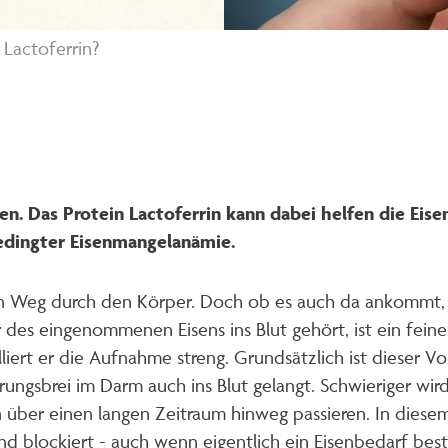
 Lactoferrin?
en. Das Protein Lactoferrin kann dabei helfen die Eis
dingter Eisenmangelanämie.
en Weg durch den Körper. Doch ob es auch da ankommt, 
r des eingenommenen Eisens ins Blut gehört, ist ein fei
iert er die Aufnahme streng. Grundsätzlich ist dieser Vorg
ngsbrei im Darm auch ins Blut gelangt. Schwieriger wi
 über einen langen Zeitraum hinweg passieren. In diesem
nd blockiert - auch wenn eigentlich ein Eisenbedarf bes