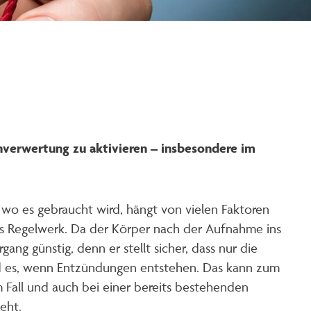
enverwertung zu aktivieren – insbesondere im
wo es gebraucht wird, hängt von vielen Faktoren
nes Regelwerk. Da der Körper nach der Aufnahme ins
ang günstig, denn er stellt sicher, dass nur die
rd es, wenn Entzündungen entstehen. Das kann zum
 Fall und auch bei einer bereits bestehenden
teht.