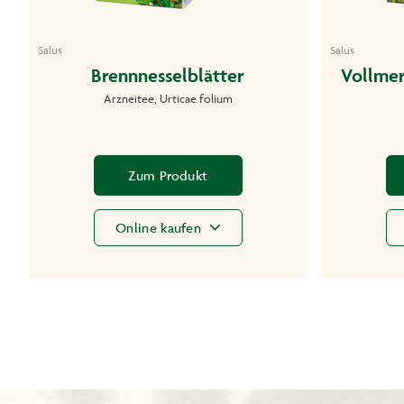
Salus
Salus
Brennnesselblätter
Vollmer
Arzneitee, Urticae folium
Zum Produkt
Online kaufen