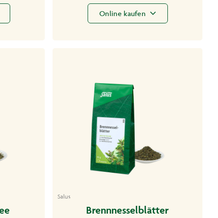
Online kaufen
Salus
Tee
Brennnesselblätter