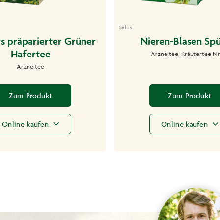
Salus
s präparierter Grüner
Nieren-Blasen Spü
Hafertee
Arzneitee, Kräutertee Nr
Arzneitee
Zum Produkt
Zum Produkt
Online kaufen
Online kaufen