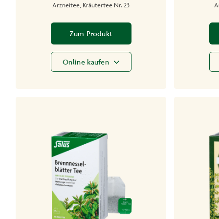
Arzneitee, Kräutertee Nr. 23
A
Zum Produkt
Online kaufen