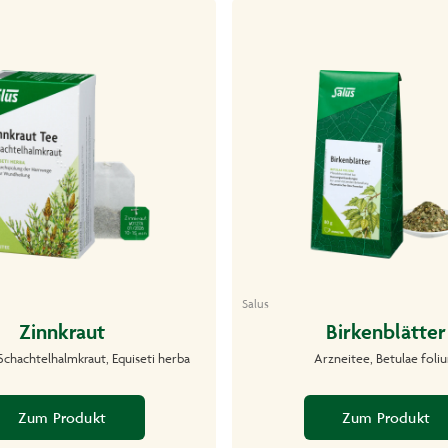
Salus
Zinnkraut
Birkenblätter
Schachtelhalmkraut, Equiseti herba
Arzneitee, Betulae foli
Zum Produkt
Zum Produkt