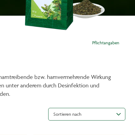
Pflichtangaben
e harntreibende bzw. harnvermehrende Wirkung
gen unter anderem durch Desinfektion und
den.
Sortieren nach