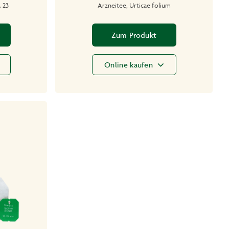
. 23
Arzneitee, Urticae folium
Zum Produkt
Online kaufen