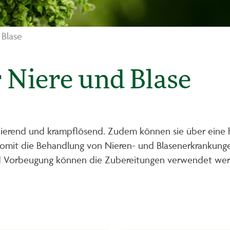
 Blase
 Niere und Blase
fizierend und krampflösend. Zudem können sie über ein
e somit die Behandlung von Nieren- und Blasenerkrankun
nd Vorbeugung können die Zubereitungen verwendet wer