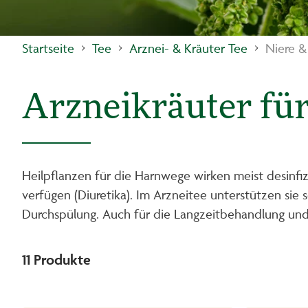
Startseite
Tee
Arznei- & Kräuter Tee
Niere &
Arzneikräuter für
Heilpflanzen für die Harnwege wirken meist desin
verfügen (Diuretika). Im Arzneitee unterstützen si
Durchspülung. Auch für die Langzeitbehandlung u
11
Produkte