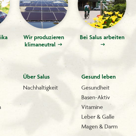
ika
Wir produzieren
Bei Salus arbeiten
klimaneutral
Über Salus
Gesund leben
Nachhaltigkeit
Gesundheit
Basen-Aktiv
m
Vitamine
Leber & Galle
Magen & Darm