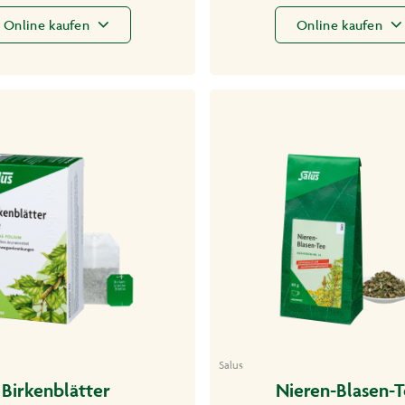
Online kaufen
Online kaufen
Salus
Birkenblätter
Nieren-Blasen-