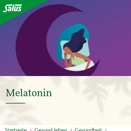
Melatonin
Startseite
Gesund leben
Gesundheit