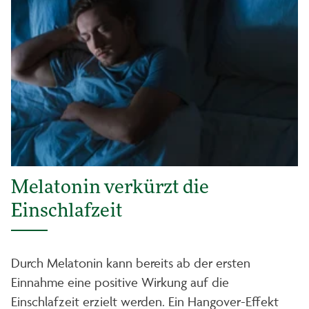
Melatonin verkürzt die
Einschlafzeit
Durch Melatonin kann bereits ab der ersten
Einnahme eine positive Wirkung auf die
Einschlafzeit erzielt werden. Ein Hangover-Effekt