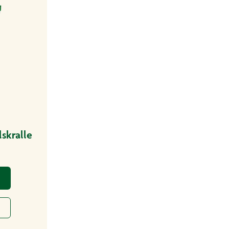
skralle