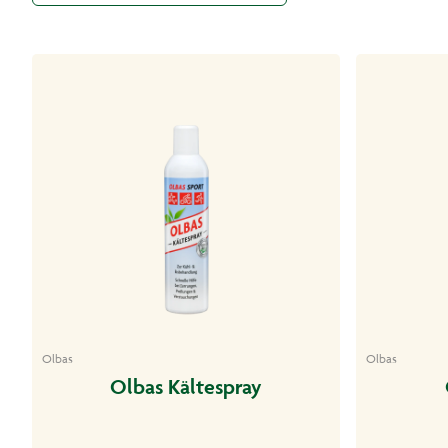
Olbas
Olbas
Olbas Kältespray