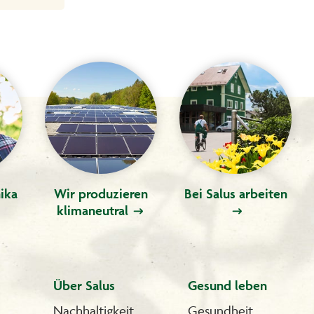
ika
Wir produzieren
Bei Salus arbeiten
klimaneutral
Über Salus
Gesund leben
Nachhaltigkeit
Gesundheit