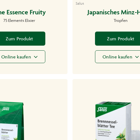
Salus
e Essence Fruity
Japanisches Minz-H
75 Elements Elixier
Tropfen
Zum Produkt
Zum Produkt
Online kaufen
Online kaufen