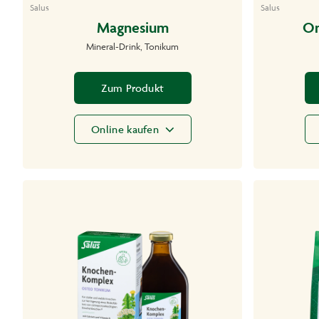
Salus
Salus
Magnesium
On
Mineral-Drink, Tonikum
Zum Produkt
Online kaufen